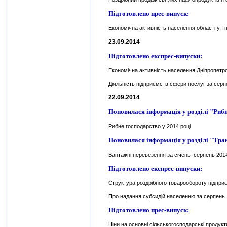
Підготовлено прес-випуск:
Економічна активність населення області у І п
23.09.2014
Підготовлено експрес-випуски:
Економічна активність населення Дніпропетровс
Діяльність підприємств сфери послуг за серп
22.09.2014
Поновилася інформація у розділі "Риб
Рибне господарство у 2014 році
Поновилася інформація у розділі "Транс
Вантажні перевезення за січень–серпень 201
Підготовлено експрес-випуски:
Структура роздрібного товарообороту підприє
Про надання субсидій населенню за серпень
Підготовлено прес-випуск:
Ціни на основні сільськогосподарські продукт