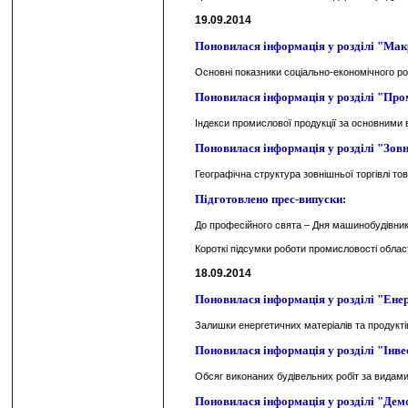
19.09.2014
Поновилася інформація у розділі "Мак
Основні показники соціально-економічного ро
Поновилася інформація у розділі "Про
Індекси промислової продукції за основними в
Поновилася інформація у розділі "Зов
Географічна структура зовнішньої торгівлі то
Підготовлено прес-випуски:
До професійного свята – Дня машинобудівни
Короткі підсумки роботи промисловості облас
18.09.2014
Поновилася інформація у розділі "Ене
Залишки енергетичних матеріалів та продукті
Поновилася інформація у розділі "Інвес
Обсяг виконаних будівельних робіт за видами 
Поновилася інформація у розділі "Дем