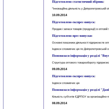
Підготовлено статистичний збірник:
"Інноваційна діяльність у Дніпропетровській об
10.09.2014
Підготовлено експрес-випуск:
Продаж і запаси товарів (продукції) в оптовій 
Підготовлено прес-випуски:
Основні показники діяльності підприємств опто
Індекси споживчих цін по Дніпропетровській о
Поновилася інформація у розділі "Вну
Структура оптового товарообороту підприємст
09.09.2014
Підготовлено експрес-випуск:
Індекси споживчих цін
Поновилася інформація у розділі "Дані
Кількість суб’єктів ЄДРПОУ за організаційн
08.09.2014