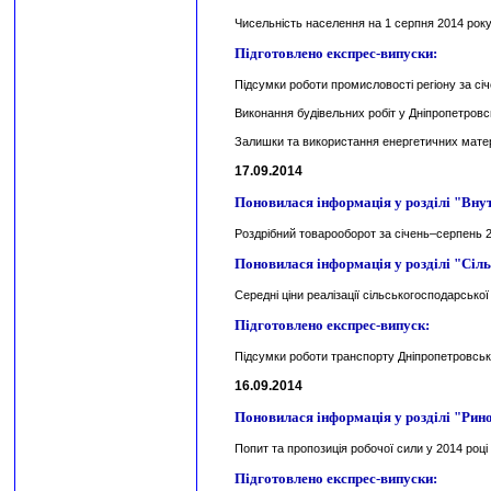
Чисельність населення на 1 серпня 2014 року
Підготовлено експрес-випуски:
Підсумки роботи промисловості регіону за сі
Виконання будівельних робіт у Дніпропетровсь
Залишки та використання енергетичних матері
17.09.2014
Поновилася інформація у розділі "Вну
Роздрібний товарооборот за січень–серпень 
Поновилася інформація у розділі "Сіль
Середні ціни реалізації сільськогосподарської 
Підготовлено експрес-випуск:
Підсумки роботи транспорту Дніпропетровсько
16.09.2014
Поновилася інформація у розділі "Рино
Попит та пропозиція робочої сили у 2014 році
Підготовлено експрес-випуски: