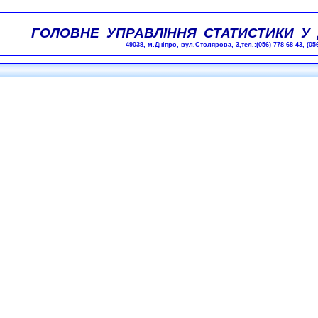
ГОЛОВНЕ УПРАВЛІННЯ СТАТИСТИКИ У 
49038, м.Дніпро, вул.Столярова, 3,тел.:(056) 778 68 43,
(05