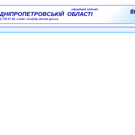
офіційний вебсайт
ДНІПРОПЕТРОВСЬКІЙ ОБЛАСТІ
6) 778 67 69, e-mail: ous@dp.ukrstat.gov.ua