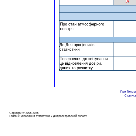
Про стан атмосферного
повітря
До Дня працівників
статистики
Повернення до звітування -
це відновлення довіри,
даних та розвитку
Про Голов
Статист
Copyright © 2005-2025
Головне управління статистики у Дніпропетровській області